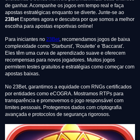
de ganhar. Acompanhe os jogos em tempo real e faça
apostas estratégicas enquanto se diverte. Junte-se ao
23Bet
Esportes agora e descubra por que somos a melhor
escolha para apostas esportivas online!
Para iniciantes no
23Bet
, recomendamos jogos de baixa
complexidade como 'Starburst', 'Roulette' e 'Baccarat'.
Eles têm uma curva de aprendizado suave e oferecem
recompensas para novos jogadores. Muitos jogos
permitem testes gratuitos e estratégias como começar com
apostas baixas.
No 23Bet, garantimos a equidade com RNGs certificados
por entidades como eCOGRA. Mostramos RTPs para
transparência e promovemos o jogo responsável com
limites pessoais. Protegemos dados com criptografia
avançada e protocolos de segurança rigorosos.