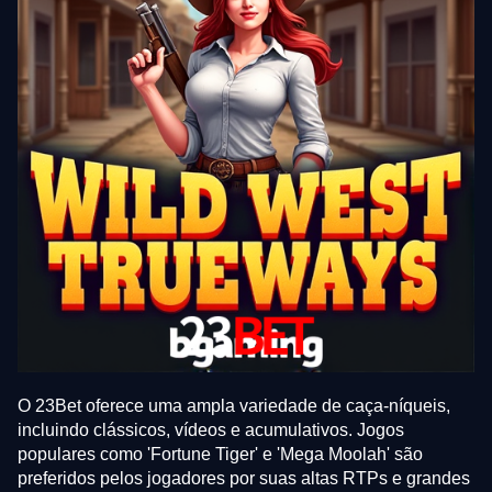
O 23Bet oferece uma ampla variedade de caça-níqueis,
incluindo clássicos, vídeos e acumulativos. Jogos
populares como 'Fortune Tiger' e 'Mega Moolah' são
preferidos pelos jogadores por suas altas RTPs e grandes