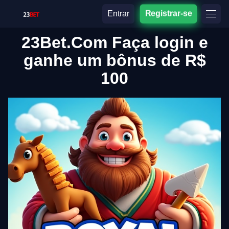
Entrar
Registrar-se
23Bet.Com Faça login e
ganhe um bônus de R$
100