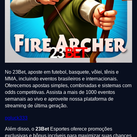
No 23Bet, aposte em futebol, basquete, vôlei, tênis e
MMA, incluindo eventos brasileiros e internacionais.
Oferecemos apostas simples, combinadas e sistemas com
odds competitivas. Assista a mais de 1000 eventos
semanais ao vivo e aproveite nossa plataforma de
streaming de última geração.
pgluck333
Além disso, o
23Bet
Esportes oferece promoções
exclusivas e bônus incríveis para maximizar suas chances