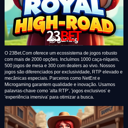
O 23Bet.Com oferece um ecossistema de jogos robusto
com mais de 2000 opções. Incluímos 1000 caça-níqueis,
500 jogos de mesa e 300 com dealers ao vivo. Nossos
jogos são diferenciados por exclusividade, RTP elevado e
mecânicas especiais. Parceiros como NetEnt e
Microgaming garantem qualidade e inovação. Usamos
palavras-chave como 'alta RTP', 'jogos exclusivos' e
'experiência imersiva' para otimizar a busca.