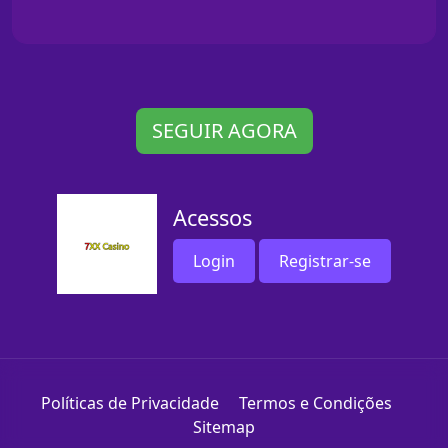
SEGUIR AGORA
Acessos
Login
Registrar-se
Políticas de Privacidade
Termos e Condições
Sitemap