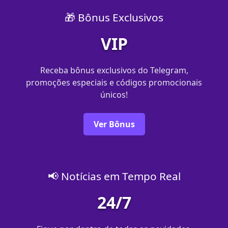
🎁 Bônus Exclusivos
VIP
Receba bônus exclusivos do Telegram,
promoções especiais e códigos promocionais
únicos!
Ver Bônus
📢 Notícias em Tempo Real
24/7