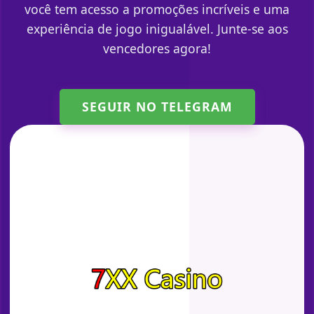
você tem acesso a promoções incríveis e uma
experiência de jogo inigualável. Junte-se aos
vencedores agora!
SEGUIR NO TELEGRAM