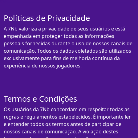
Políticas de Privacidade
A 7Nb valoriza a privacidade de seus usuários e está
empenhada em proteger todas as informações
pessoais fornecidas durante o uso de nossos canais de
comunicação. Todos os dados coletados são utilizados
exclusivamente para fins de melhoria contínua da
experiência de nossos jogadores.
Termos e Condições
Os usuários da 7Nb concordam em respeitar todas as
regras e regulamentos estabelecidos. É importante ler
e entender todos os termos antes de participar de
nossos canais de comunicação. A violação destes