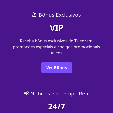
🎁 Bônus Exclusivos
VIP
Receba bônus exclusivos do Telegram,
promoções especiais e códigos promocionais
únicos!
Ver Bônus
📢 Notícias em Tempo Real
24/7