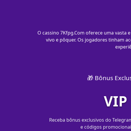
O cassino 7Kfpg.Com oferece uma vasta e d
vivo e pôquer. Os jogadores tinham ac
experiê
🎁 Bônus Exclu
VIP
Receba bônus exclusivos do Telegra
e códigos promocionai