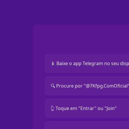
📱 Baixe o app Telegram no seu disp
🔍 Procure por "@7Kfpg.ComOficial
👆 Toque em "Entrar" ou "Join"