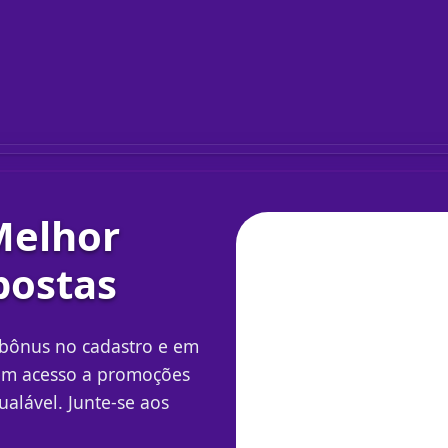
Melhor
postas
 bônus no cadastro e em
tem acesso a promoções
ualável. Junte-se aos