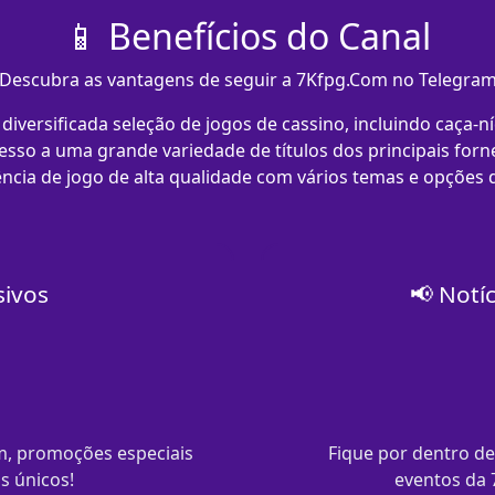
📱 Benefícios do Canal
Descubra as vantagens de seguir a 7Kfpg.Com no Telegra
iversificada seleção de jogos de cassino, incluindo caça-n
esso a uma grande variedade de títulos dos principais fo
ncia de jogo de alta qualidade com vários temas e opções 
sivos
📢 Notí
m, promoções especiais
Fique por dentro d
s únicos!
eventos da 