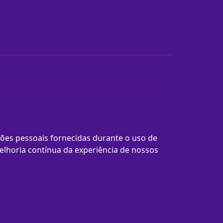
ões pessoais fornecidas durante o uso de
elhoria contínua da experiência de nossos