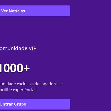
Ver Notícias
Comunidade VIP
1000+
unidade exclusiva de jogadores e
rtilhe experiências!
Entrar Grupo