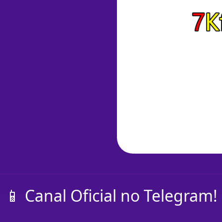
📱 Canal Oficial no Telegram!