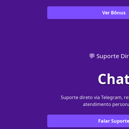
Ver Bônus
💬 Suporte Di
Cha
Suporte direto via Telegram, r
atendimento persona
Falar Suport