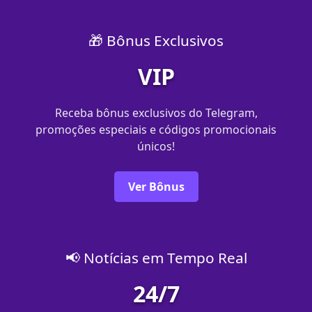
🎁 Bônus Exclusivos
VIP
Receba bônus exclusivos do Telegram,
promoções especiais e códigos promocionais
únicos!
Ver Bônus
📢 Notícias em Tempo Real
24/7