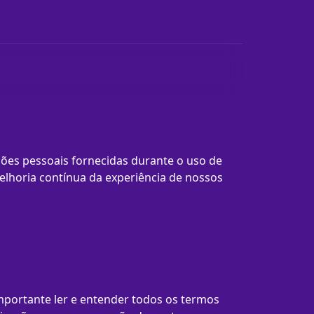
ões pessoais fornecidas durante o uso de
elhoria contínua da experiência de nossos
mportante ler e entender todos os termos