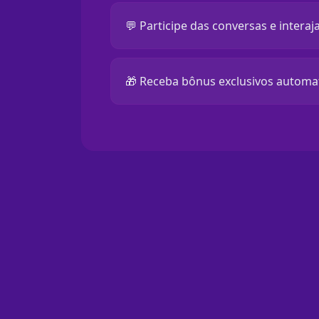
💬 Participe das conversas e interaj
🎁 Receba bônus exclusivos autom