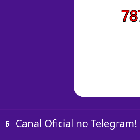
📱 Canal Oficial no Telegram!