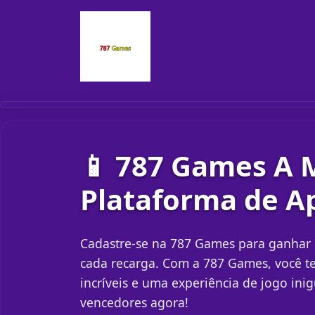
📱 787 Games A 
Plataforma de A
Cadastre-se na 787 Games para ganhar
cada recarga. Com a 787 Games, você 
incríveis e uma experiência de jogo inig
vencedores agora!