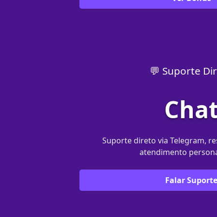
💬 Suporte Di
Cha
Suporte direto via Telegram, r
atendimento persona
Falar Suport