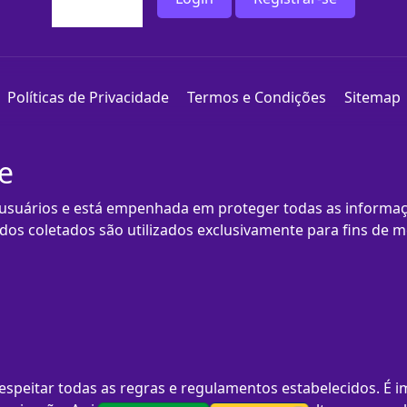
Políticas de Privacidade
Termos e Condições
Sitemap
de
s usuários e está empenhada em proteger todas as informaç
os coletados são utilizados exclusivamente para fins de m
peitar todas as regras e regulamentos estabelecidos. É i