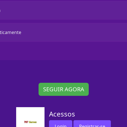
a
aticamente
SEGUIR AGORA
Acessos
Login
Registrar-se