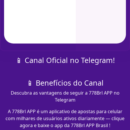
📱 Canal Oficial no Telegram!
📱 Benefícios do Canal
Descubra as vantagens de seguir a 778Brl APP no
Telegram
A 778Brl APP é um aplicativo de apostas para celular
com milhares de usuários ativos diariamente — clique
agora e baixe o app da 778Brl APP Brasil !