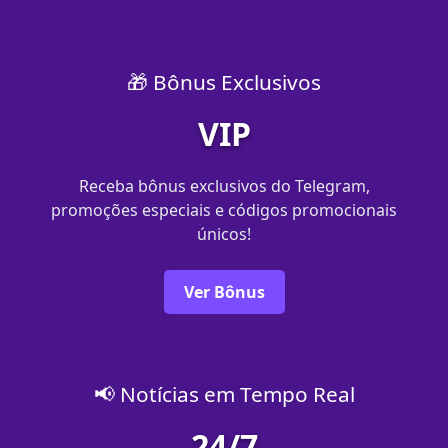
🎁 Bônus Exclusivos
VIP
Receba bônus exclusivos do Telegram,
promoções especiais e códigos promocionais
únicos!
Ver Bônus
📢 Notícias em Tempo Real
24/7