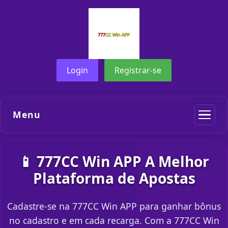
Login
Registrar-se
Menu
📱 777CC Win APP A Melhor
Plataforma de Apostas
Cadastre-se na 777CC Win APP para ganhar bônus
no cadastro e em cada recarga. Com a 777CC Win