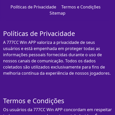
Políticas de Privacidade
Termos e Condições
Sitemap
Políticas de Privacidade
A 777CC Win APP valoriza a privacidade de seus
usuários e está empenhada em proteger todas as
informações pessoais fornecidas durante o uso de
nossos canais de comunicação. Todos os dados
coletados são utilizados exclusivamente para fins de
melhoria contínua da experiência de nossos jogadores.
Termos e Condições
Os usuários da 777CC Win APP concordam em respeitar