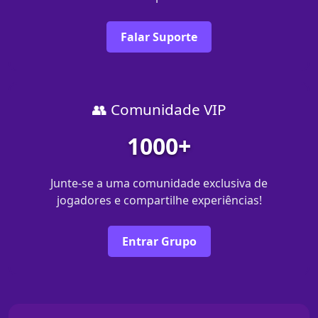
Falar Suporte
👥 Comunidade VIP
1000+
Junte-se a uma comunidade exclusiva de
jogadores e compartilhe experiências!
Entrar Grupo