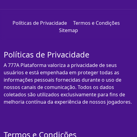
Políticas de Privacidade
Termos e Condições
Sitemap
Políticas de Privacidade
A 777A Plataforma valoriza a privacidade de seus
usuários e está empenhada em proteger todas as
informações pessoais fornecidas durante o uso de
nossos canais de comunicação. Todos os dados
coletados são utilizados exclusivamente para fins de
melhoria contínua da experiência de nossos jogadores.
Termos e Condições