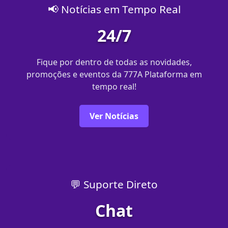
📢 Notícias em Tempo Real
24/7
Fique por dentro de todas as novidades,
promoções e eventos da 777A Plataforma em
tempo real!
Ver Notícias
💬 Suporte Direto
Chat