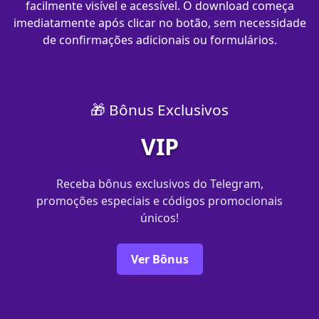
facilmente visível e acessível. O download começa
imediatamente após clicar no botão, sem necessidade
de confirmações adicionais ou formulários.
🎁 Bônus Exclusivos
VIP
Receba bônus exclusivos do Telegram,
promoções especiais e códigos promocionais
únicos!
Ver Bônus