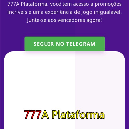
777A Plataforma, você tem acesso a promoções
incríveis e uma experiência de jogo inigualável.
Junte-se aos vencedores agora!
SEGUIR NO TELEGRAM