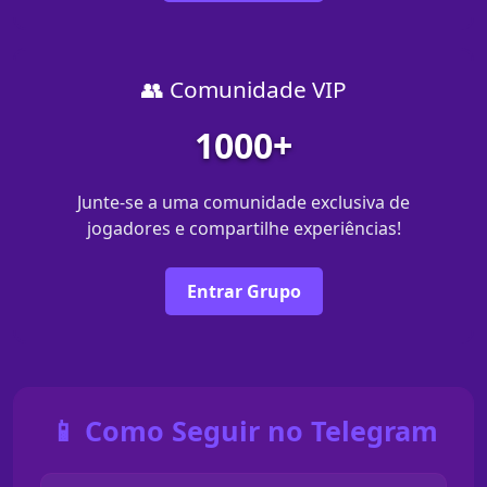
👥 Comunidade VIP
1000+
Junte-se a uma comunidade exclusiva de
jogadores e compartilhe experiências!
Entrar Grupo
📱 Como Seguir no Telegram