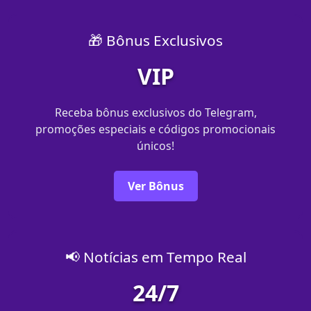
🎁 Bônus Exclusivos
VIP
Receba bônus exclusivos do Telegram,
promoções especiais e códigos promocionais
únicos!
Ver Bônus
📢 Notícias em Tempo Real
24/7