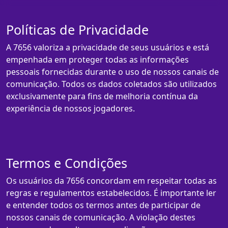
Políticas de Privacidade
A 7656 valoriza a privacidade de seus usuários e está
empenhada em proteger todas as informações
pessoais fornecidas durante o uso de nossos canais de
comunicação. Todos os dados coletados são utilizados
exclusivamente para fins de melhoria contínua da
experiência de nossos jogadores.
Termos e Condições
Os usuários da 7656 concordam em respeitar todas as
regras e regulamentos estabelecidos. É importante ler
e entender todos os termos antes de participar de
nossos canais de comunicação. A violação destes