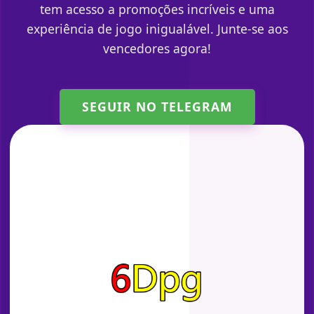
tem acesso a promoções incríveis e uma
experiência de jogo inigualável. Junte-se aos
vencedores agora!
SEGUIR NO TELEGRAM