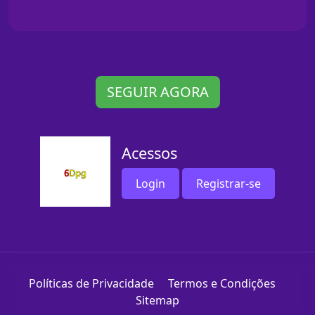
SEGUIR AGORA
Acessos
Login
Registrar-se
Políticas de Privacidade
Termos e Condições
Sitemap