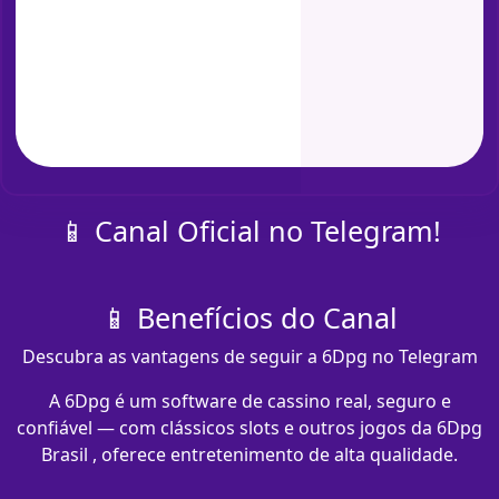
📱 Canal Oficial no Telegram!
📱 Benefícios do Canal
Descubra as vantagens de seguir a 6Dpg no Telegram
A 6Dpg é um software de cassino real, seguro e
confiável — com clássicos slots e outros jogos da 6Dpg
Brasil , oferece entretenimento de alta qualidade.