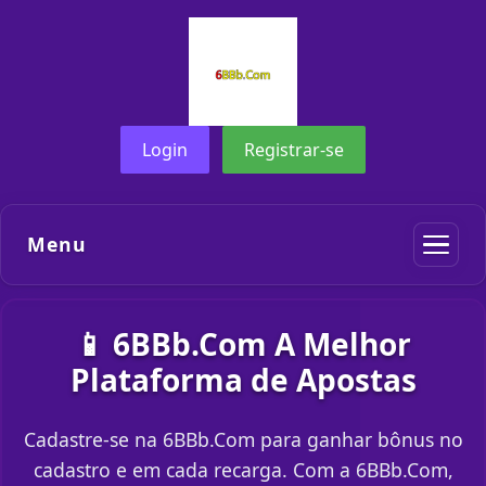
Login
Registrar-se
Menu
📱 6BBb.Com A Melhor
Plataforma de Apostas
Cadastre-se na 6BBb.Com para ganhar bônus no
cadastro e em cada recarga. Com a 6BBb.Com,