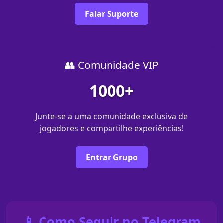
Falar Suporte
👥 Comunidade VIP
1000+
Junte-se a uma comunidade exclusiva de
jogadores e compartilhe experiências!
Entrar Grupo
📱 Como Seguir no Telegram