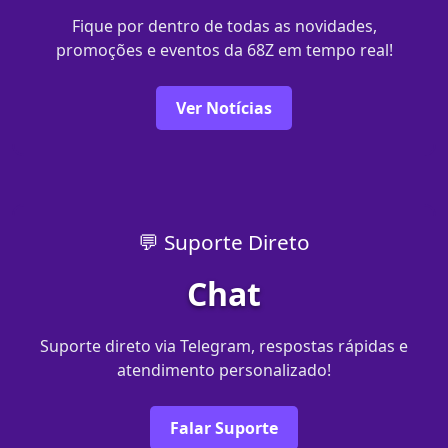
Fique por dentro de todas as novidades,
promoções e eventos da 68Z em tempo real!
Ver Notícias
💬 Suporte Direto
Chat
Suporte direto via Telegram, respostas rápidas e
atendimento personalizado!
Falar Suporte