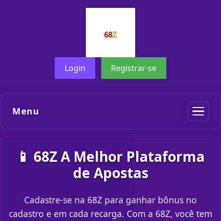
Login
Registrar-se
Menu
📱 68Z A Melhor Plataforma
de Apostas
Cadastre-se na 68Z para ganhar bônus no
cadastro e em cada recarga. Com a 68Z, você tem