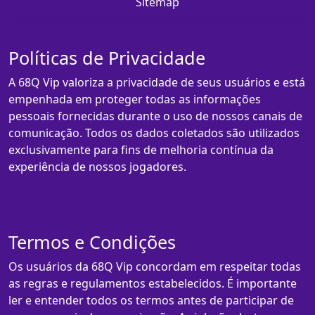
Sitemap
Políticas de Privacidade
A 68Q Vip valoriza a privacidade de seus usuários e está
empenhada em proteger todas as informações
pessoais fornecidas durante o uso de nossos canais de
comunicação. Todos os dados coletados são utilizados
exclusivamente para fins de melhoria contínua da
experiência de nossos jogadores.
Termos e Condições
Os usuários da 68Q Vip concordam em respeitar todas
as regras e regulamentos estabelecidos. É importante
ler e entender todos os termos antes de participar de