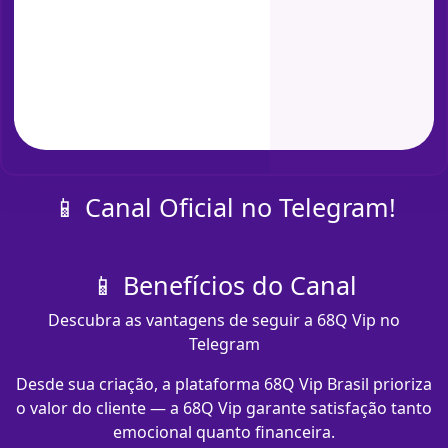
📱 Canal Oficial no Telegram!
📱 Benefícios do Canal
Descubra as vantagens de seguir a 68Q Vip no
Telegram
Desde sua criação, a plataforma 68Q Vip Brasil prioriza
o valor do cliente — a 68Q Vip garante satisfação tanto
emocional quanto financeira.