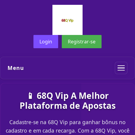
Login
Registrar-se
Menu
📱 68Q Vip A Melhor
Plataforma de Apostas
Cadastre-se na 68Q Vip para ganhar bônus no
cadastro e em cada recarga. Com a 68Q Vip, você