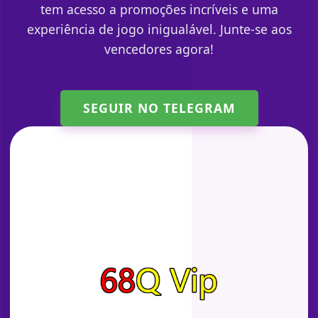
tem acesso a promoções incríveis e uma
experiência de jogo inigualável. Junte-se aos
vencedores agora!
SEGUIR NO TELEGRAM