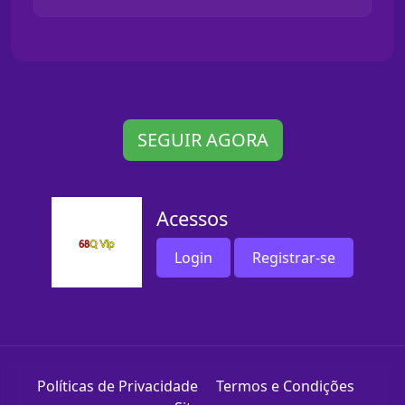
SEGUIR AGORA
Acessos
Login
Registrar-se
Políticas de Privacidade
Termos e Condições