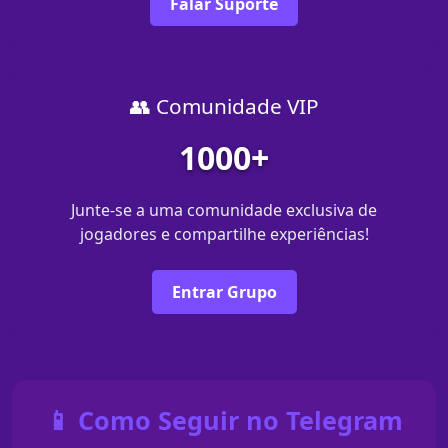
Falar Suporte
👥 Comunidade VIP
1000+
Junte-se a uma comunidade exclusiva de
jogadores e compartilhe experiências!
Entrar Grupo
📱 Como Seguir no Telegram