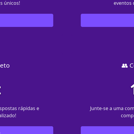
s únicos!
eventos 
reto
👥 
t
espostas rápidas e
Junte-se a uma com
lizado!
compa
e