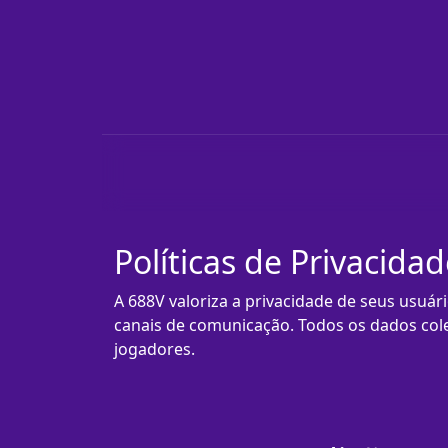
Políticas de Privacida
A 688V valoriza a privacidade de seus usuá
canais de comunicação. Todos os dados cole
jogadores.