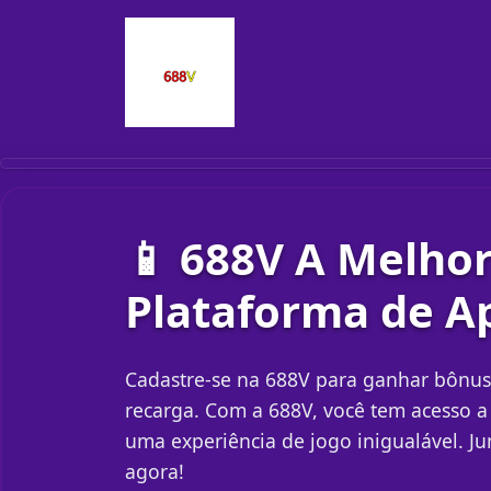
📱 688V A Melho
Plataforma de A
Cadastre-se na 688V para ganhar bônus
recarga. Com a 688V, você tem acesso a
uma experiência de jogo inigualável. J
agora!