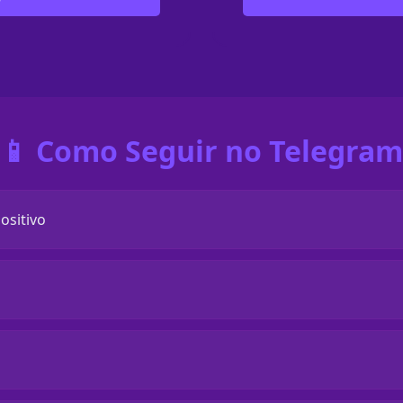
📱 Como Seguir no Telegram
ositivo