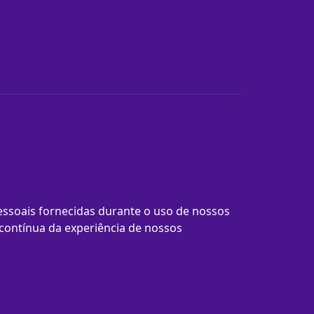
essoais fornecidas durante o uso de nossos
 contínua da experiência de nossos