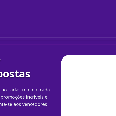
r
postas
 no cadastro e em cada
 promoções incríveis e
unte-se aos vencedores