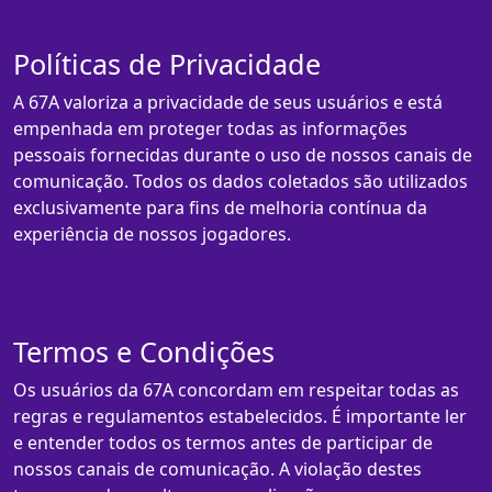
Políticas de Privacidade
A 67A valoriza a privacidade de seus usuários e está
empenhada em proteger todas as informações
pessoais fornecidas durante o uso de nossos canais de
comunicação. Todos os dados coletados são utilizados
exclusivamente para fins de melhoria contínua da
experiência de nossos jogadores.
Termos e Condições
Os usuários da 67A concordam em respeitar todas as
regras e regulamentos estabelecidos. É importante ler
e entender todos os termos antes de participar de
nossos canais de comunicação. A violação destes