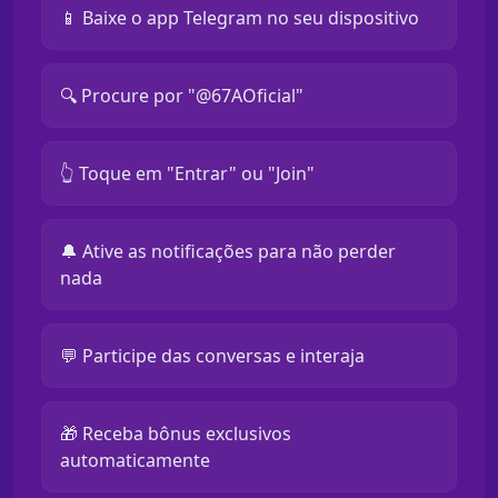
📱 Baixe o app Telegram no seu dispositivo
🔍 Procure por "@67AOficial"
👆 Toque em "Entrar" ou "Join"
🔔 Ative as notificações para não perder
nada
💬 Participe das conversas e interaja
🎁 Receba bônus exclusivos
automaticamente