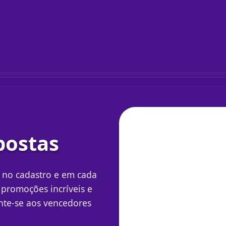
postas
 no cadastro e em cada
 promoções incríveis e
unte-se aos vencedores