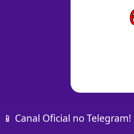
📱 Canal Oficial no Telegram!