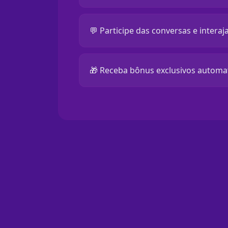
💬 Participe das conversas e interaj
🎁 Receba bônus exclusivos autom