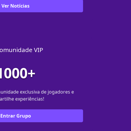
Ver Notícias
Comunidade VIP
1000+
unidade exclusiva de jogadores e
rtilhe experiências!
Entrar Grupo