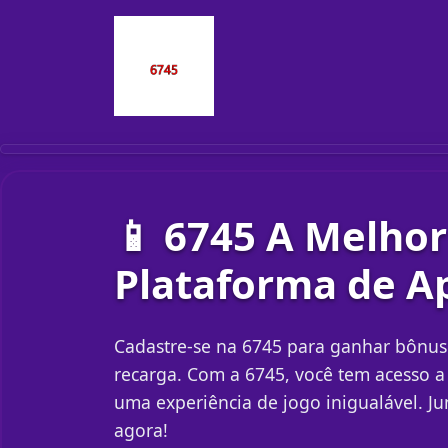
📱 6745 A Melhor
Plataforma de A
Cadastre-se na 6745 para ganhar bônus
recarga. Com a 6745, você tem acesso a
uma experiência de jogo inigualável. J
agora!