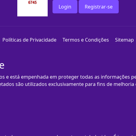
Login
Registrar-se
Políticas de Privacidade
Termos e Condições
Sitemap
de
rios e está empenhada em proteger todas as informações p
tados são utilizados exclusivamente para fins de melhoria