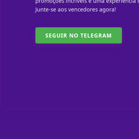
promoções incríveis e uma experiência d
Junte-se aos vencedores agora!
SEGUIR NO TELEGRAM