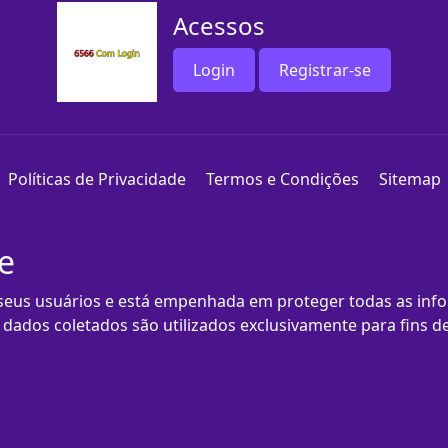
Acessos
Login
Registrar-se
Políticas de Privacidade
Termos e Condições
Sitemap
de
 seus usuários e está empenhada em proteger todas as inf
dados coletados são utilizados exclusivamente para fins d