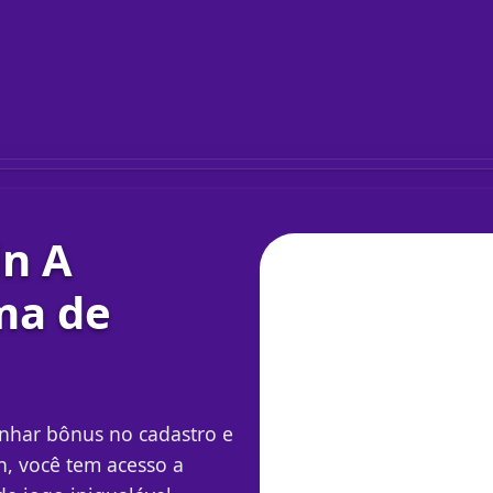
in A
ma de
nhar bônus no cadastro e
, você tem acesso a