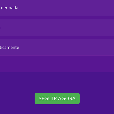
erder nada
a
aticamente
SEGUIR AGORA