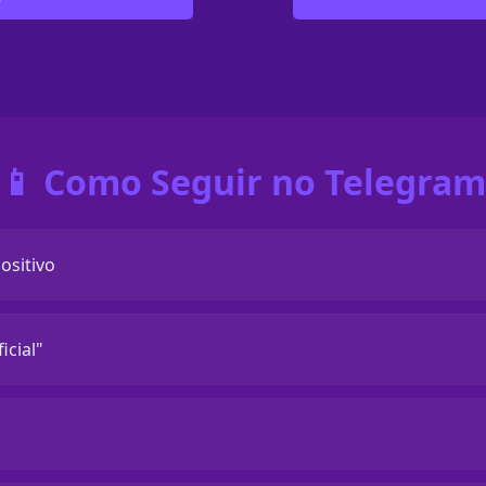
📱 Como Seguir no Telegram
ositivo
cial"