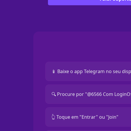
📱 Baixe o app Telegram no seu disp
🔍 Procure por "@6566 Com LoginOfi
👆 Toque em "Entrar" ou "Join"