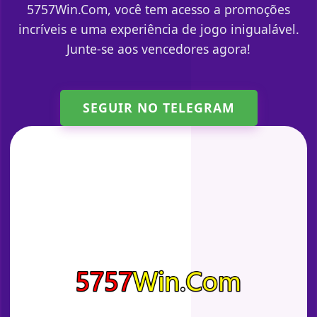
5757Win.Com, você tem acesso a promoções
incríveis e uma experiência de jogo inigualável.
Junte-se aos vencedores agora!
SEGUIR NO TELEGRAM