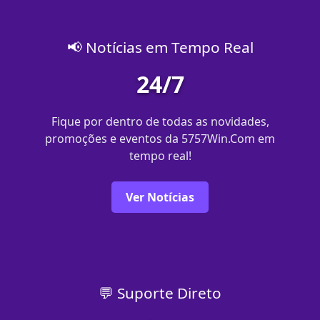
📢 Notícias em Tempo Real
24/7
Fique por dentro de todas as novidades,
promoções e eventos da 5757Win.Com em
tempo real!
Ver Notícias
💬 Suporte Direto