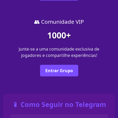
👥 Comunidade VIP
1000+
Junte-se a uma comunidade exclusiva de
jogadores e compartilhe experiências!
Entrar Grupo
📱 Como Seguir no Telegram