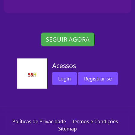
SEGUIR AGORA
Acessos
Login
Registrar-se
Políticas de Privacidade
Termos e Condições
Sitemap