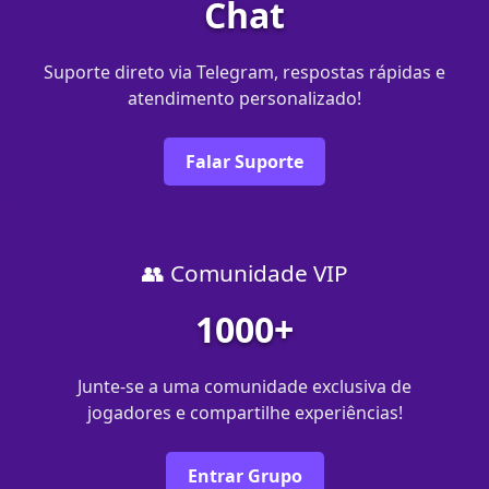
Chat
Suporte direto via Telegram, respostas rápidas e
atendimento personalizado!
Falar Suporte
👥 Comunidade VIP
1000+
Junte-se a uma comunidade exclusiva de
jogadores e compartilhe experiências!
Entrar Grupo