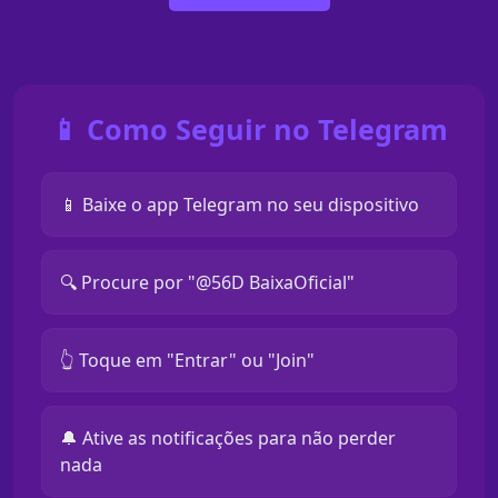
📱 Como Seguir no Telegram
📱 Baixe o app Telegram no seu dispositivo
🔍 Procure por "@56D BaixaOficial"
👆 Toque em "Entrar" ou "Join"
🔔 Ative as notificações para não perder
nada