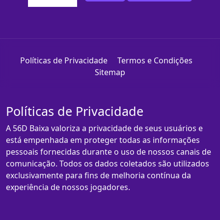
Políticas de Privacidade
Termos e Condições
Sitemap
Políticas de Privacidade
A 56D Baixa valoriza a privacidade de seus usuários e
está empenhada em proteger todas as informações
pessoais fornecidas durante o uso de nossos canais de
comunicação. Todos os dados coletados são utilizados
exclusivamente para fins de melhoria contínua da
experiência de nossos jogadores.