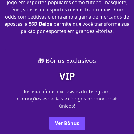
jogo em esportes populares como futebol, basquete,
tênis, vôlei e até esportes menos tradicionais. Com
odds competitivas e uma ampla gama de mercados de
apostas, a
56D Baixa
permite que você transforme sua
paixão por esportes em grandes vitórias.
🎁 Bônus Exclusivos
VIP
Receba bônus exclusivos do Telegram,
promoções especiais e códigos promocionais
únicos!
Ver Bônus