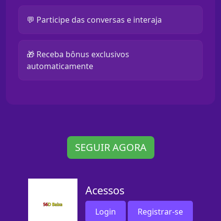
💬 Participe das conversas e interaja
🎁 Receba bônus exclusivos
automaticamente
SEGUIR AGORA
Acessos
Login
Registrar-se