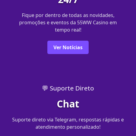
Fique por dentro de todas as novidades,
promoções e eventos da 55WW Casino em
tempo real!
Ver Notícias
💬 Suporte Direto
Chat
Suporte direto via Telegram, respostas rápidas e
atendimento personalizado!