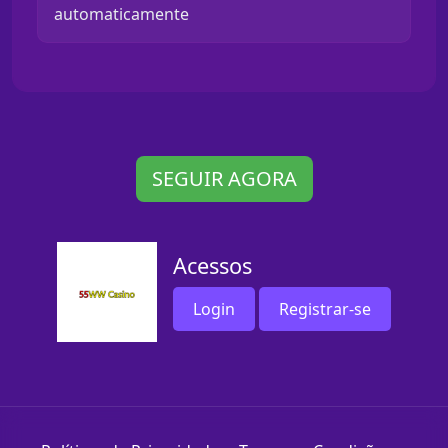
automaticamente
SEGUIR AGORA
Acessos
Login
Registrar-se