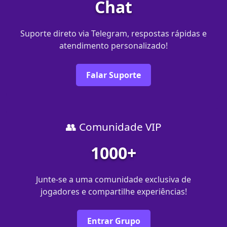
Chat
Suporte direto via Telegram, respostas rápidas e
atendimento personalizado!
Falar Suporte
👥 Comunidade VIP
1000+
Junte-se a uma comunidade exclusiva de
jogadores e compartilhe experiências!
Entrar Grupo