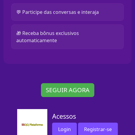
💬 Participe das conversas e interaja
🎁 Receba bônus exclusivos
automaticamente
SEGUIR AGORA
Acessos
Login
Registrar-se