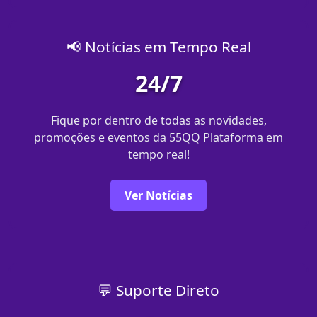
📢 Notícias em Tempo Real
24/7
Fique por dentro de todas as novidades,
promoções e eventos da 55QQ Plataforma em
tempo real!
Ver Notícias
💬 Suporte Direto