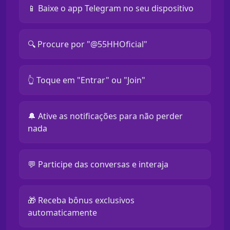
📱 Baixe o app Telegram no seu dispositivo
🔍 Procure por "@55HHOficial"
👆 Toque em "Entrar" ou "Join"
🔔 Ative as notificações para não perder
nada
💬 Participe das conversas e interaja
🎁 Receba bônus exclusivos
automaticamente