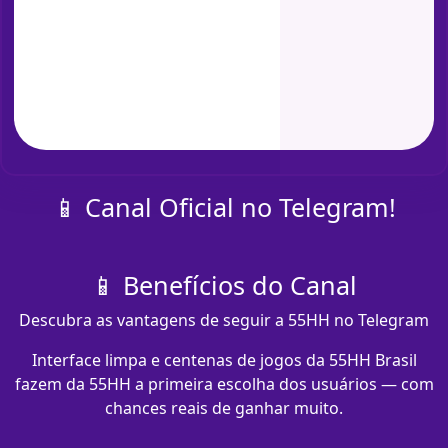
📱 Canal Oficial no Telegram!
📱 Benefícios do Canal
Descubra as vantagens de seguir a 55HH no Telegram
Interface limpa e centenas de jogos da 55HH Brasil
fazem da 55HH a primeira escolha dos usuários — com
chances reais de ganhar muito.