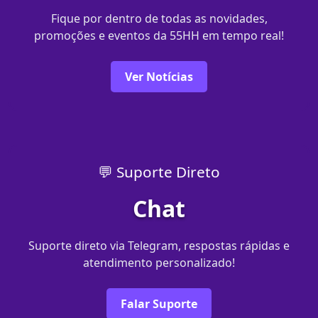
Fique por dentro de todas as novidades,
promoções e eventos da 55HH em tempo real!
Ver Notícias
💬 Suporte Direto
Chat
Suporte direto via Telegram, respostas rápidas e
atendimento personalizado!
Falar Suporte