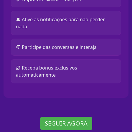
🔔 Ative as notificações para não perder
nada
💬 Participe das conversas e interaja
🎁 Receba bônus exclusivos
automaticamente
SEGUIR AGORA