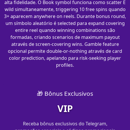
alta fidelidade. O Book symbol funciona como scatter E
wild simultaneamente, triggering 10 free spins quando
3+ aparecem anywhere on reels. Durante bonus round,
um símbolo aleatório é selected para expand covering
entire reel quando winning combinations são
formadas, criando scenarios de maximum payout
através de screen-covering wins. Gamble feature
opcional permite double-or-nothing através de card
color prediction, apelando para risk-seeking player
profiles.
🎁 Bônus Exclusivos
VIP
Receba bônus exclusivos do Telegram,