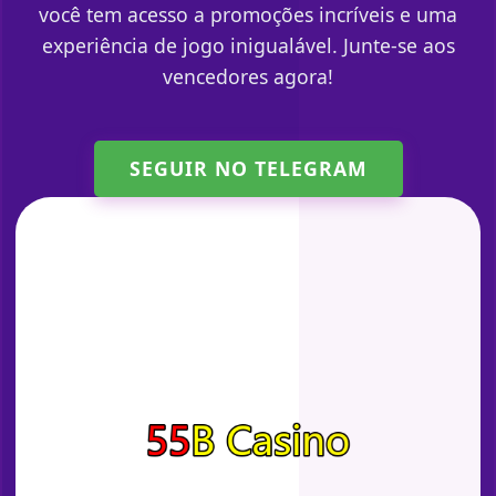
você tem acesso a promoções incríveis e uma
experiência de jogo inigualável. Junte-se aos
vencedores agora!
SEGUIR NO TELEGRAM