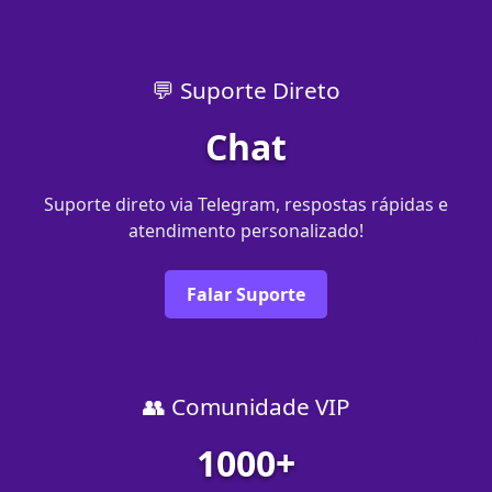
💬 Suporte Direto
Chat
Suporte direto via Telegram, respostas rápidas e
atendimento personalizado!
Falar Suporte
👥 Comunidade VIP
1000+