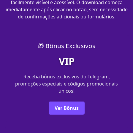
facilmente visível e acessível. O download começa
imediatamente após clicar no botão, sem necessidade
de confirmações adicionais ou formulários.
🎁 Bônus Exclusivos
VIP
Receba bônus exclusivos do Telegram,
promoções especiais e códigos promocionais
únicos!
Ver Bônus