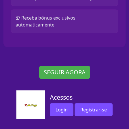
🎁 Receba bônus exclusivos
automaticamente
SEGUIR AGORA
Acessos
Login
Registrar-se