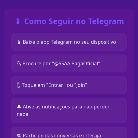
📱 Como Seguir no Telegram
📱 Baixe o app Telegram no seu dispositivo
🔍 Procure por "@55AA PagaOficial"
👆 Toque em "Entrar" ou "Join"
🔔 Ative as notificações para não perder
nada
💬 Participe das conversas e interaja