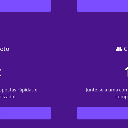
reto
👥 
t
espostas rápidas e
Junte-se a uma com
lizado!
compa
e