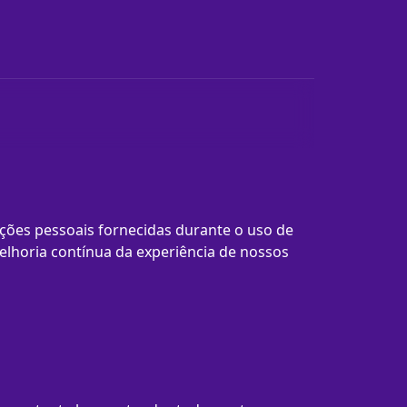
ções pessoais fornecidas durante o uso de
elhoria contínua da experiência de nossos