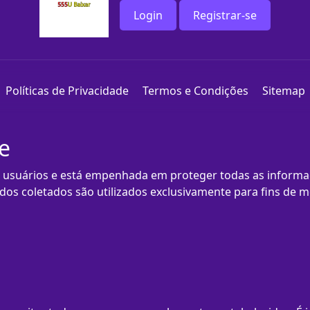
Login
Registrar-se
Políticas de Privacidade
Termos e Condições
Sitemap
de
us usuários e está empenhada em proteger todas as informa
os coletados são utilizados exclusivamente para fins de m