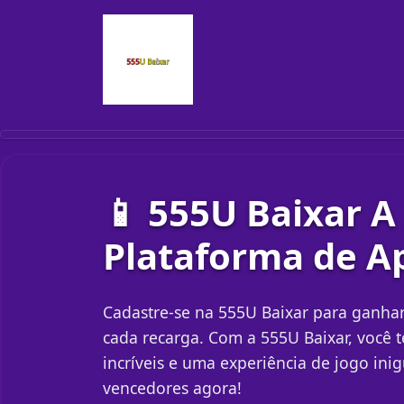
📱 555U Baixar A
Plataforma de A
Cadastre-se na 555U Baixar para ganha
cada recarga. Com a 555U Baixar, você
incríveis e uma experiência de jogo inig
vencedores agora!