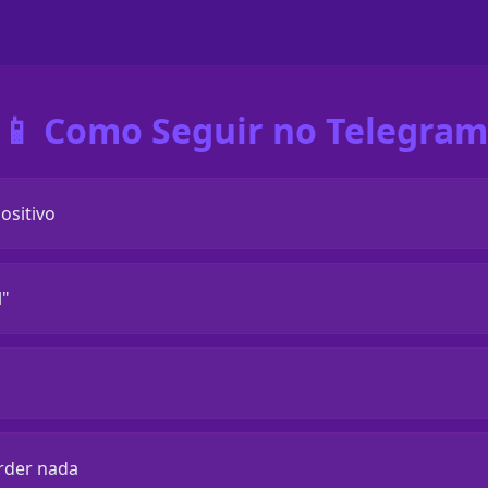
📱 Como Seguir no Telegram
ositivo
l"
erder nada