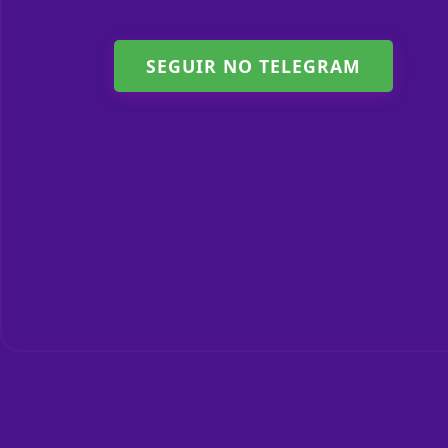
SEGUIR NO TELEGRAM