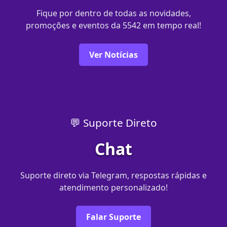
Fique por dentro de todas as novidades,
promoções e eventos da 5542 em tempo real!
Ver Notícias
💬 Suporte Direto
Chat
Suporte direto via Telegram, respostas rápidas e
atendimento personalizado!
Falar Suporte