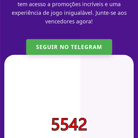
tem acesso a promoções incríveis e uma
experiência de jogo inigualável. Junte-se aos
vencedores agora!
SEGUIR NO TELEGRAM