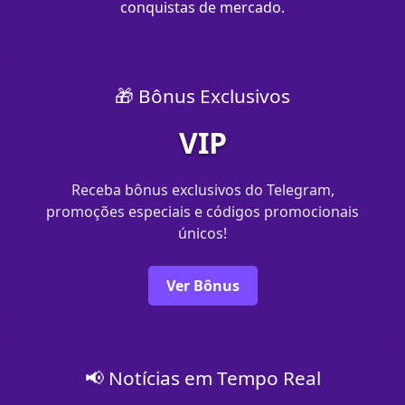
conquistas de mercado.
🎁 Bônus Exclusivos
VIP
Receba bônus exclusivos do Telegram,
promoções especiais e códigos promocionais
únicos!
Ver Bônus
📢 Notícias em Tempo Real