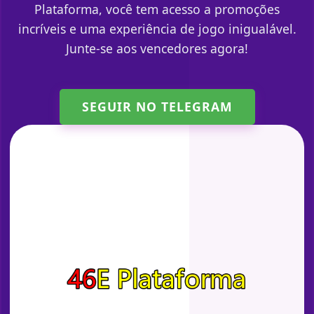
Plataforma, você tem acesso a promoções
incríveis e uma experiência de jogo inigualável.
Junte-se aos vencedores agora!
SEGUIR NO TELEGRAM