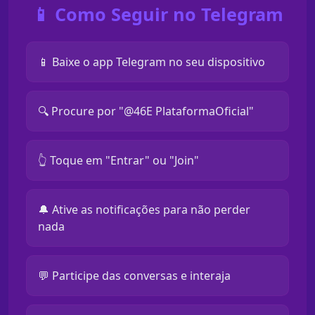
📱 Como Seguir no Telegram
📱 Baixe o app Telegram no seu dispositivo
🔍 Procure por "@46E PlataformaOficial"
👆 Toque em "Entrar" ou "Join"
🔔 Ative as notificações para não perder
nada
💬 Participe das conversas e interaja