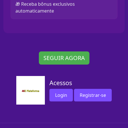
🎁 Receba bônus exclusivos
automaticamente
SEGUIR AGORA
Acessos
Login
Registrar-se