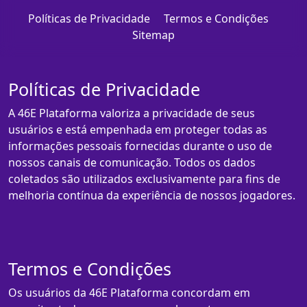
Políticas de Privacidade
Termos e Condições
Sitemap
Políticas de Privacidade
A 46E Plataforma valoriza a privacidade de seus
usuários e está empenhada em proteger todas as
informações pessoais fornecidas durante o uso de
nossos canais de comunicação. Todos os dados
coletados são utilizados exclusivamente para fins de
melhoria contínua da experiência de nossos jogadores.
Termos e Condições
Os usuários da 46E Plataforma concordam em