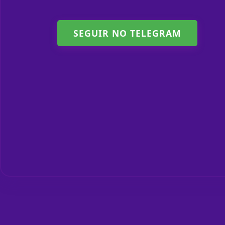
SEGUIR NO TELEGRAM