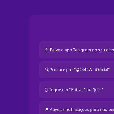
📱 Baixe o app Telegram no seu disp
🔍 Procure por "@4444WinOficial"
👆 Toque em "Entrar" ou "Join"
🔔 Ative as notificações para não p