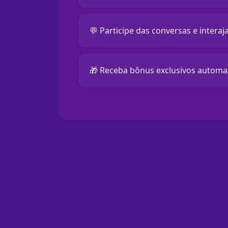
💬 Participe das conversas e interaj
🎁 Receba bônus exclusivos autom