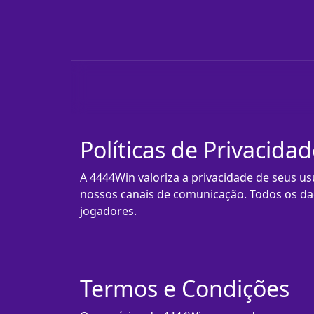
Políticas de Privacida
A 4444Win valoriza a privacidade de seus u
nossos canais de comunicação. Todos os dad
jogadores.
Termos e Condições