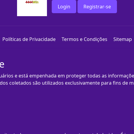
Login
Registrar-se
Políticas de Privacidade
Termos e Condições
Sitemap
de
suários e está empenhada em proteger todas as informaçõe
os coletados são utilizados exclusivamente para fins de m