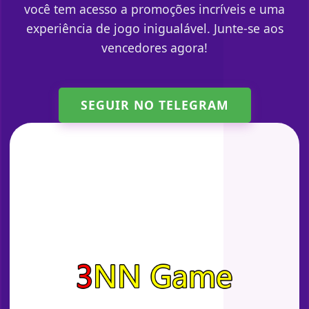
você tem acesso a promoções incríveis e uma
experiência de jogo inigualável. Junte-se aos
vencedores agora!
SEGUIR NO TELEGRAM