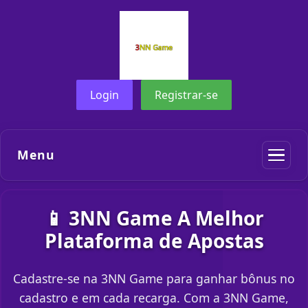
Login
Registrar-se
Menu
📱 3NN Game A Melhor
Plataforma de Apostas
Cadastre-se na 3NN Game para ganhar bônus no
cadastro e em cada recarga. Com a 3NN Game,