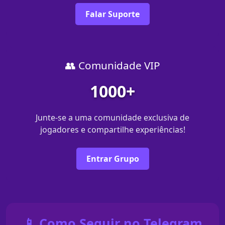
Falar Suporte
👥 Comunidade VIP
1000+
Junte-se a uma comunidade exclusiva de
jogadores e compartilhe experiências!
Entrar Grupo
📱 Como Seguir no Telegram