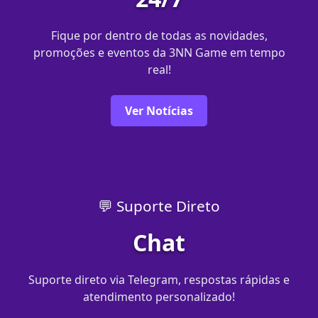
Fique por dentro de todas as novidades,
promoções e eventos da 3NN Game em tempo
real!
Ver Notícias
💬 Suporte Direto
Chat
Suporte direto via Telegram, respostas rápidas e
atendimento personalizado!