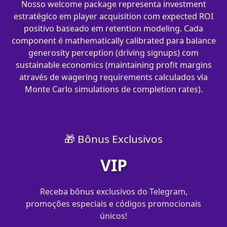
Nosso welcome package representa investment
estratégico em player acquisition com expected ROI
positivo baseado em retention modeling. Cada
component é mathematically calibrated para balance
generosity perception (driving signups) com
sustainable economics (maintaining profit margins
através de wagering requirements calculados via
Monte Carlo simulations de completion rates).
🎁 Bônus Exclusivos
VIP
Receba bônus exclusivos do Telegram,
promoções especiais e códigos promocionais
únicos!