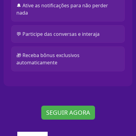
🔔 Ative as notificações para não perder
nada
💬 Participe das conversas e interaja
🎁 Receba bônus exclusivos
automaticamente
SEGUIR AGORA