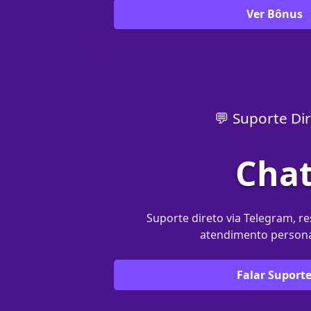
Ver Bônus
💬 Suporte Di
Cha
Suporte direto via Telegram, r
atendimento persona
Falar Suport