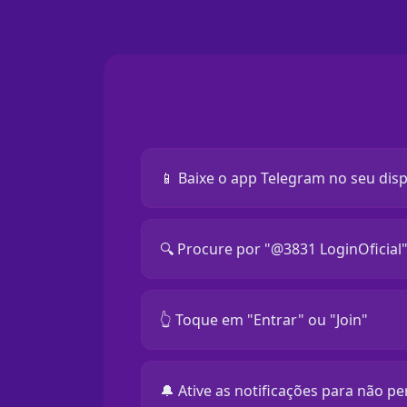
📱 Baixe o app Telegram no seu disp
🔍 Procure por "@3831 LoginOficial
👆 Toque em "Entrar" ou "Join"
🔔 Ative as notificações para não p