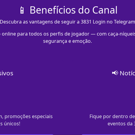
📱 Benefícios do Canal
Descubra as vantagens de seguir a 3831 Login no Telegra
 online para todos os perfis de jogador — com caça-níquei
segurança e emoção.
sivos
📢 Notí
m, promoções especiais
Fique por dentro d
s únicos!
eventos da 