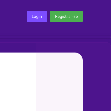
Login
Registrar-se