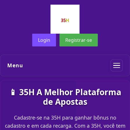
Login
Registrar-se
Menu
📱 35H A Melhor Plataforma
de Apostas
Cadastre-se na 35H para ganhar bônus no
cadastro e em cada recarga. Com a 35H, você tem