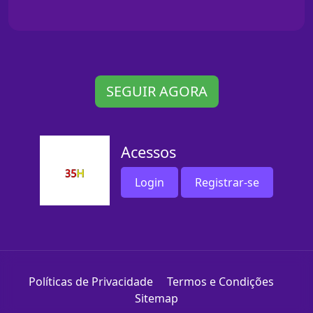
SEGUIR AGORA
Acessos
Login
Registrar-se
Políticas de Privacidade
Termos e Condições
Sitemap