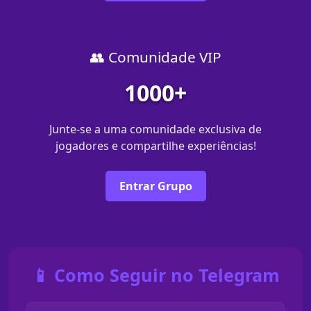
👥 Comunidade VIP
1000+
Junte-se a uma comunidade exclusiva de
jogadores e compartilhe experiências!
Entrar Grupo
📱 Como Seguir no Telegram