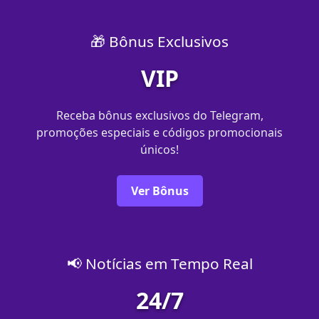
🎁 Bônus Exclusivos
VIP
Receba bônus exclusivos do Telegram,
promoções especiais e códigos promocionais
únicos!
Ver Bônus
📢 Notícias em Tempo Real
24/7