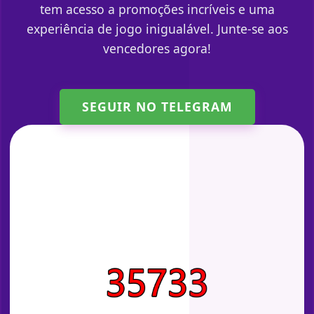
tem acesso a promoções incríveis e uma
experiência de jogo inigualável. Junte-se aos
vencedores agora!
SEGUIR NO TELEGRAM