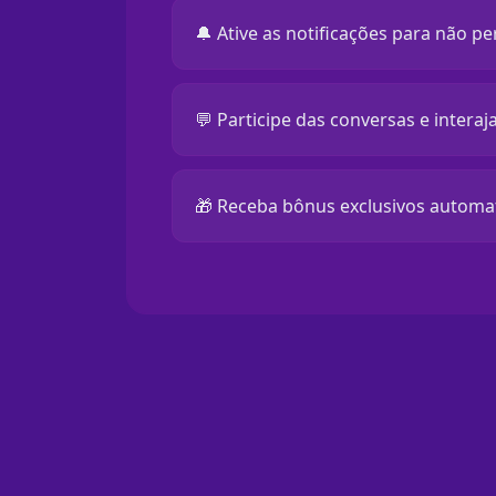
🔔 Ative as notificações para não p
💬 Participe das conversas e interaj
🎁 Receba bônus exclusivos autom