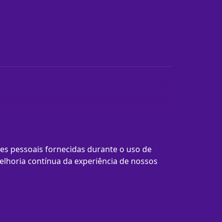
es pessoais fornecidas durante o uso de
elhoria contínua da experiência de nossos