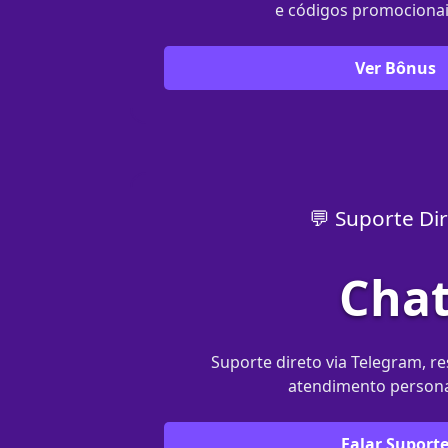
e códigos promocionai
Ver Bônus
💬 Suporte Di
Cha
Suporte direto via Telegram, r
atendimento persona
Falar Suport