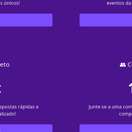
s únicos!
eventos da
reto
👥 
t
espostas rápidas e
Junte-se a uma com
lizado!
compa
e