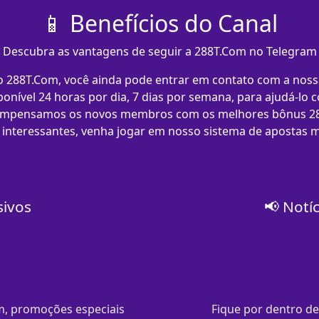
📱 Benefícios do Canal
Descubra as vantagens de seguir a 288T.Com no Telegram
o 288T.Com, você ainda pode entrar em contato com a noss
onível 24 horas por dia, 7 dias por semana, para ajudá-lo
ecompensamos os novos membros com os melhores bônus 28
e interessantes, venha jogar em nosso sistema de apostas m
sivos
📢 Notí
m, promoções especiais
Fique por dentro d