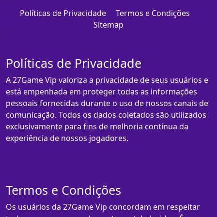
Políticas de Privacidade
Termos e Condições
Sitemap
Políticas de Privacidade
A 27Game Vip valoriza a privacidade de seus usuários e
está empenhada em proteger todas as informações
pessoais fornecidas durante o uso de nossos canais de
comunicação. Todos os dados coletados são utilizados
exclusivamente para fins de melhoria contínua da
experiência de nossos jogadores.
Termos e Condições
Os usuários da 27Game Vip concordam em respeitar