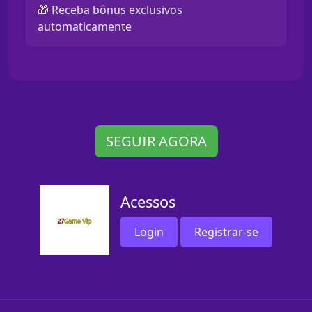
🎁 Receba bônus exclusivos
automaticamente
SEGUIR AGORA
Acessos
Login
Registrar-se