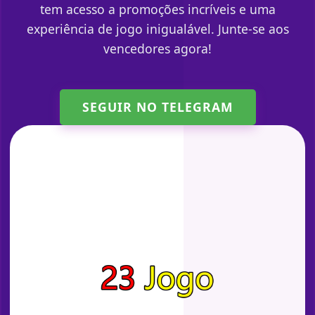
tem acesso a promoções incríveis e uma
experiência de jogo inigualável. Junte-se aos
vencedores agora!
SEGUIR NO TELEGRAM