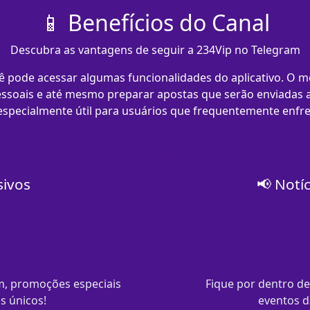
📱 Benefícios do Canal
Descubra as vantagens de seguir a 234Vip no Telegram
pode acessar algumas funcionalidades do aplicativo. O modo
pessoais e até mesmo preparar apostas que serão enviada
 especialmente útil para usuários que frequentemente enf
sivos
📢 Notí
m, promoções especiais
Fique por dentro d
s únicos!
eventos d