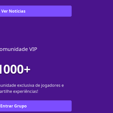
Ver Notícias
Comunidade VIP
1000+
unidade exclusiva de jogadores e
rtilhe experiências!
Entrar Grupo