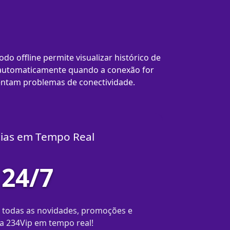
 offline permite visualizar histórico de
s automaticamente quando a conexão for
rentam problemas de conectividade.
cias em Tempo Real
24/7
e todas as novidades, promoções e
a 234Vip em tempo real!