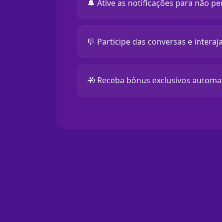
🔔 Ative as notificações para não p
💬 Participe das conversas e interaj
🎁 Receba bônus exclusivos autom