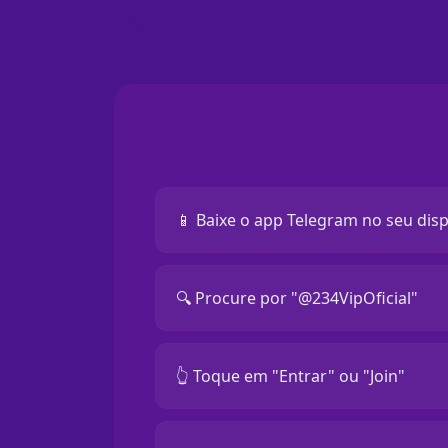
📱 Baixe o app Telegram no seu disp
🔍 Procure por "@234VipOficial"
👆 Toque em "Entrar" ou "Join"