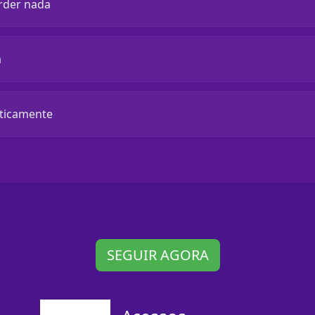
erder nada
a
aticamente
SEGUIR AGORA