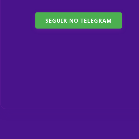
SEGUIR NO TELEGRAM