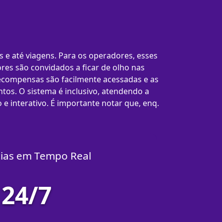
e até viagens. Para os operadores, esses
res são convidados a ficar de olho nas
recompensas são facilmente acessadas e as
tos. O sistema é inclusivo, atendendo a
 e interativo. É importante notar que, enq.
cias em Tempo Real
24/7