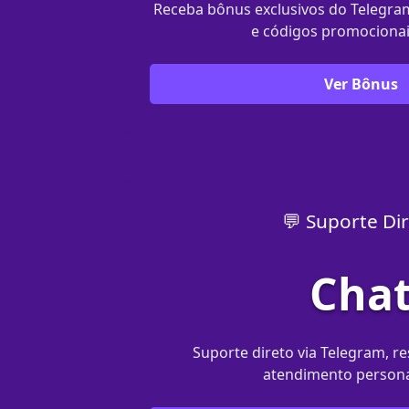
Receba bônus exclusivos do Telegra
e códigos promocionai
Ver Bônus
💬 Suporte Di
Cha
Suporte direto via Telegram, r
atendimento persona