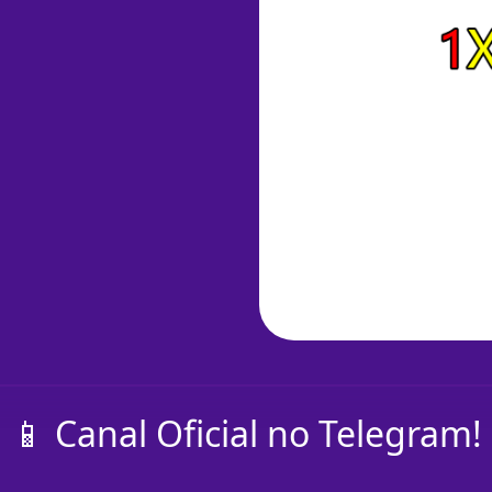
📱 Canal Oficial no Telegram!