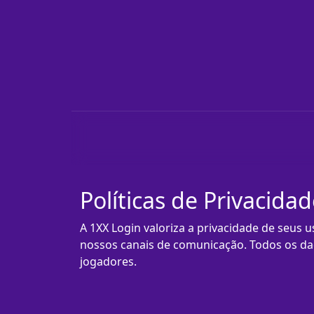
Políticas de Privacida
A 1XX Login valoriza a privacidade de seus
nossos canais de comunicação. Todos os dad
jogadores.