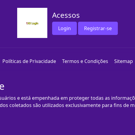
Acessos
Login
Registrar-se
Políticas de Privacidade
Termos e Condições
Sitemap
de
 usuários e está empenhada em proteger todas as informaçõ
os coletados são utilizados exclusivamente para fins de m