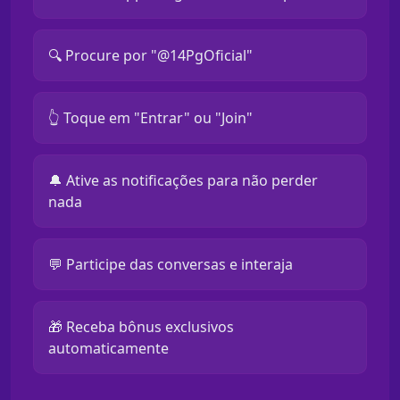
🔍 Procure por "@14PgOficial"
👆 Toque em "Entrar" ou "Join"
🔔 Ative as notificações para não perder
nada
💬 Participe das conversas e interaja
🎁 Receba bônus exclusivos
automaticamente