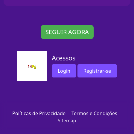
SEGUIR AGORA
Acessos
Login
Registrar-se
Políticas de Privacidade
Termos e Condições
Sitemap