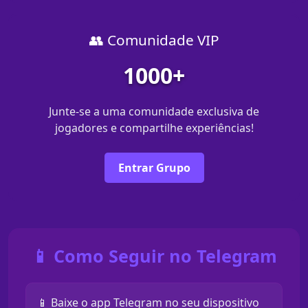
👥 Comunidade VIP
1000+
Junte-se a uma comunidade exclusiva de
jogadores e compartilhe experiências!
Entrar Grupo
📱 Como Seguir no Telegram
📱 Baixe o app Telegram no seu dispositivo