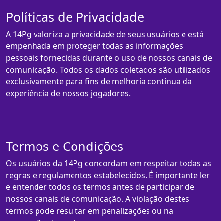
Políticas de Privacidade
A 14Pg valoriza a privacidade de seus usuários e está
empenhada em proteger todas as informações
pessoais fornecidas durante o uso de nossos canais de
comunicação. Todos os dados coletados são utilizados
exclusivamente para fins de melhoria contínua da
experiência de nossos jogadores.
Termos e Condições
Os usuários da 14Pg concordam em respeitar todas as
regras e regulamentos estabelecidos. É importante ler
e entender todos os termos antes de participar de
nossos canais de comunicação. A violação destes
termos pode resultar em penalizações ou na