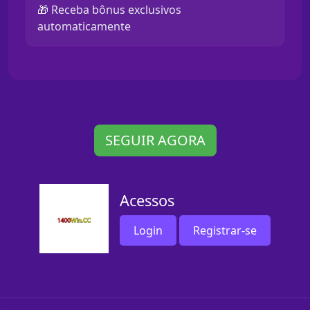
🎁 Receba bônus exclusivos
automaticamente
SEGUIR AGORA
Acessos
Login
Registrar-se