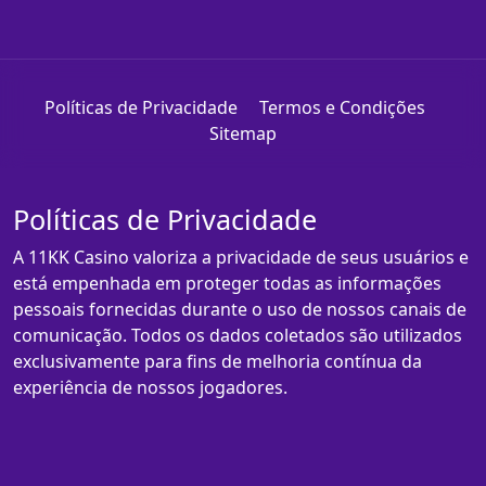
Políticas de Privacidade
Termos e Condições
Sitemap
Políticas de Privacidade
A 11KK Casino valoriza a privacidade de seus usuários e
está empenhada em proteger todas as informações
pessoais fornecidas durante o uso de nossos canais de
comunicação. Todos os dados coletados são utilizados
exclusivamente para fins de melhoria contínua da
experiência de nossos jogadores.