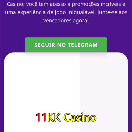
Casino, você tem acesso a promoções incríveis e
uma experiência de jogo inigualável. Junte-se aos
vencedores agora!
SEGUIR NO TELEGRAM