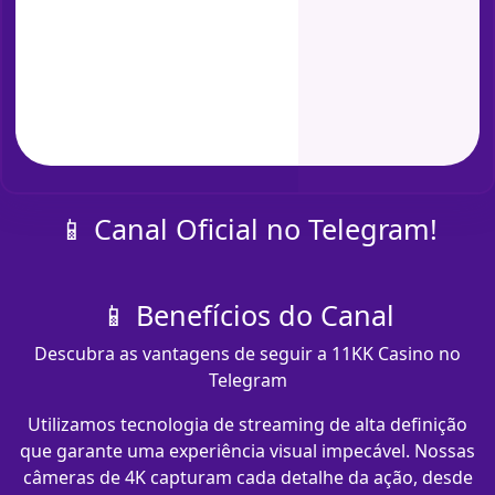
📱 Canal Oficial no Telegram!
📱 Benefícios do Canal
Descubra as vantagens de seguir a 11KK Casino no
Telegram
Utilizamos tecnologia de streaming de alta definição
que garante uma experiência visual impecável. Nossas
câmeras de 4K capturam cada detalhe da ação, desde